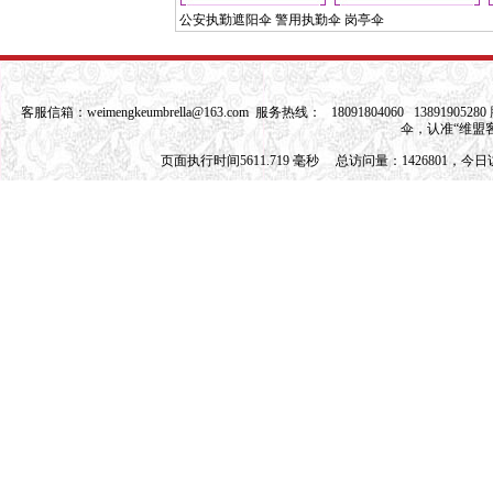
公安执勤遮阳伞 警用执勤伞 岗亭伞
客服信箱：
weimengkeumbrella@163.com
服务热线： 18091804060 1389190528
伞，认准“维盟
页面执行时间5611.719 毫秒 总访问量：1426801，今