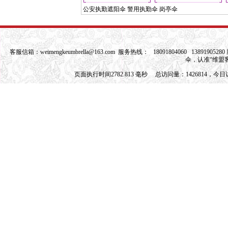
公安执勤遮阳伞 警用执勤伞 岗亭伞
客服信箱：
weimengkeumbrella@163.com
服务热线： 18091804060 1389190528
伞，认准“维盟
页面执行时间2782.813 毫秒 总访问量：1426814，今