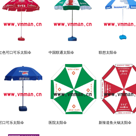
红色可口可乐太阳伞
中国联通太阳伞
联想太阳伞
可口可乐太阳伞
医院太阳伞
新辣道鱼火锅太阳伞