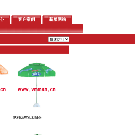
心
客户案例
新版网站
伊利优酸乳太阳伞