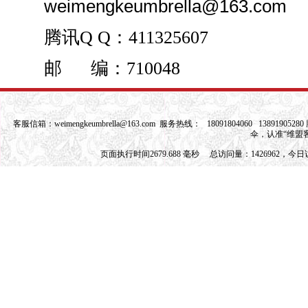
weimengkeumbrella@163.com
腾讯
Q Q
：
411325607
邮 编：710048
客服信箱：
weimengkeumbrella@163.com
服务热线： 18091804060 1389190528
伞，认准“维盟
页面执行时间2679.688 毫秒 总访问量：1426962，今