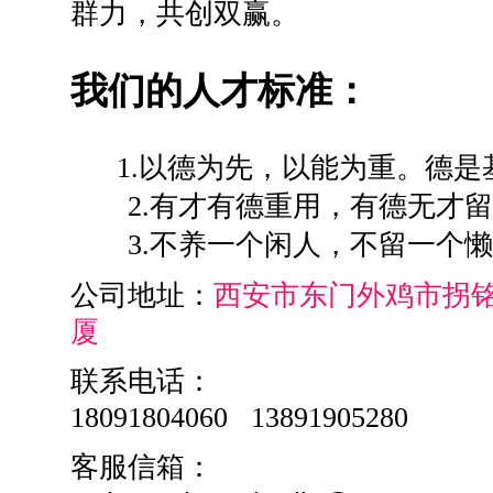
群力，共创双赢。
我们的人才标准：
1.以德为先，以能为重。德是
2.有才有德重用，有德无才留
3.不养一个闲人，不留一个懒
公司地址：
西安市东门外鸡市拐
厦
联系电话：
18091804060
客服信箱：